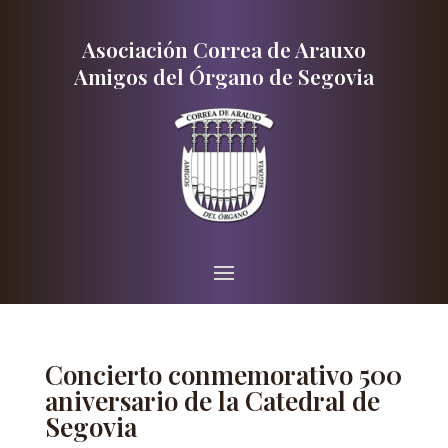
Asociación Correa de Arauxo
Amigos del Órgano de Segovia
Concierto conmemorativo 500
aniversario de la Catedral de
Segovia