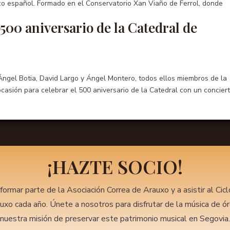
co español. Formado en el Conservatorio Xan Viaño de Ferrol, donde
00 aniversario de la Catedral de
Ángel Botia, David Largo y Ángel Montero, todos ellos miembros de la
casión para celebrar el 500 aniversario de la Catedral con un concier
¡HAZTE SOCIO!
formar parte de la Asociación Correa de Arauxo y a asistir al Cic
uxo cada año. Únete a nosotros para disfrutar de la música de ó
nuestra misión de preservar este patrimonio musical en Segovia.